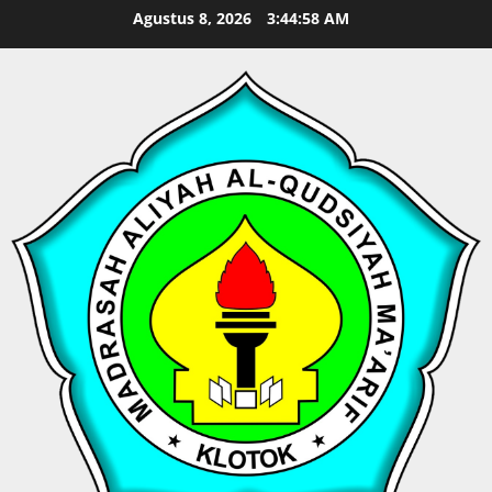
Skip
Agustus 8, 2026
3:44:58 AM
to
content