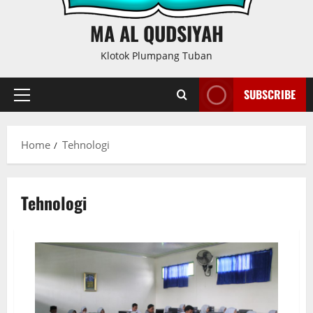
MA AL QUDSIYAH
Klotok Plumpang Tuban
SUBSCRIBE
Primary
Menu
Home
Tehnologi
Tehnologi